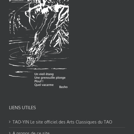
LIENS UTILES
TAO-YIN Le site officiel des Arts Classiques du TAO
A propos de ce site