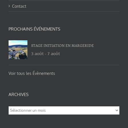
Contact
PROCHAINS ÉVÉNEMENTS
STAGE INITIATION EN MARGERIDE
3 août
-
7 août
Voir tous les Évènements
ARCHIVES
Archives