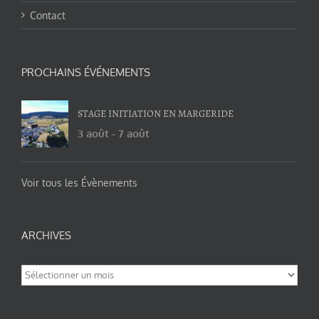
Contact
PROCHAINS ÉVÉNEMENTS
STAGE INITIATION EN MARGERIDE
3 août
-
7 août
Voir tous les Évènements
ARCHIVES
Archives