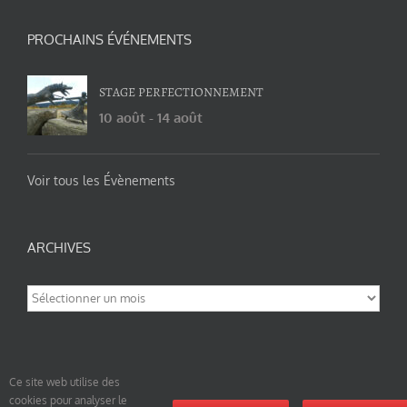
PROCHAINS ÉVÉNEMENTS
STAGE PERFECTIONNEMENT
10 août
-
14 août
Voir tous les Évènements
ARCHIVES
Archives
Ce site web utilise des
cookies pour analyser le