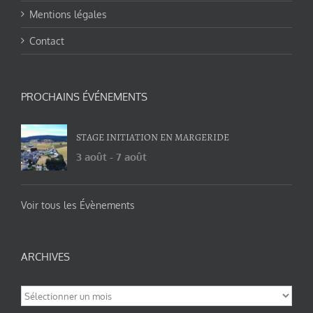
Mentions légales
Contact
PROCHAINS ÉVÉNEMENTS
STAGE INITIATION EN MARGERIDE
3 août
-
7 août
Voir tous les Évènements
ARCHIVES
Archives