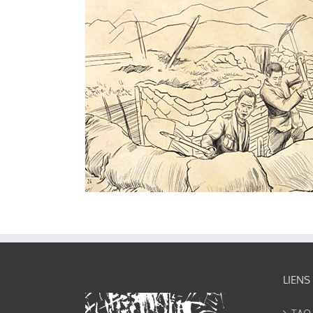
LIENS