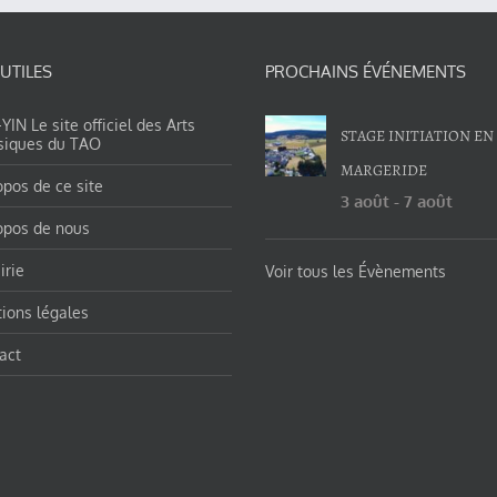
 UTILES
PROCHAINS ÉVÉNEMENTS
IN Le site officiel des Arts
STAGE INITIATION EN
siques du TAO
MARGERIDE
opos de ce site
3 août
-
7 août
opos de nous
irie
Voir tous les Évènements
ions légales
act