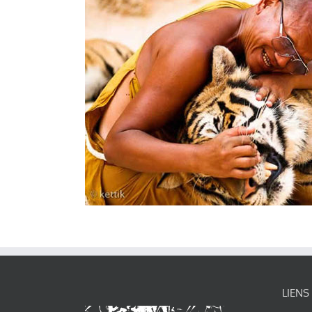
LIENS