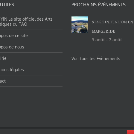
 UTILES
PROCHAINS ÉVÉNEMENTS
IN Le site officiel des Arts
STAGE INITIATION EN
siques du TAO
MARGERIDE
opos de ce site
3 août
-
7 août
opos de nous
irie
Voir tous les Évènements
ions légales
act