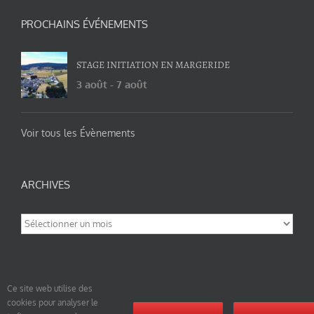
PROCHAINS ÉVÉNEMENTS
STAGE INITIATION EN MARGERIDE
3 août
-
7 août
Voir tous les Évènements
ARCHIVES
Archives
Ce site web utilise des
cookies pour analyser le