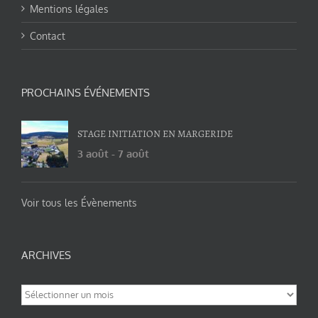
Mentions légales
Contact
PROCHAINS ÉVÉNEMENTS
STAGE INITIATION EN MARGERIDE
3 août
-
7 août
Voir tous les Évènements
ARCHIVES
Archives