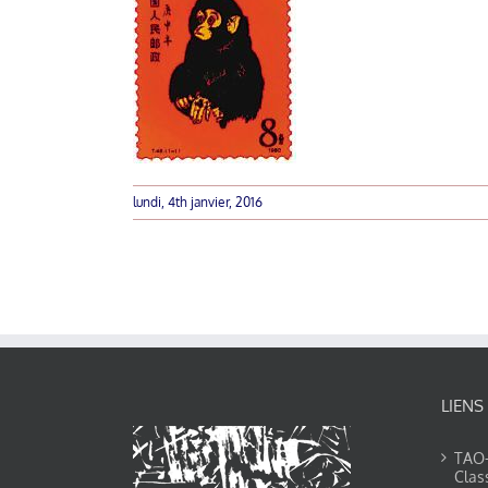
lundi, 4th janvier, 2016
LIENS
TAO-Y
Clas