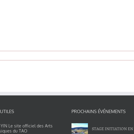
 UTILES
PROCHAINS ÉVÉNEMENTS
IN Le site officiel des Arts
STAGE INITIATION EN
siques du TAO