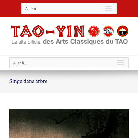
Passer
Aller à...
au
contenu
Aller à...
Singe dans arbre