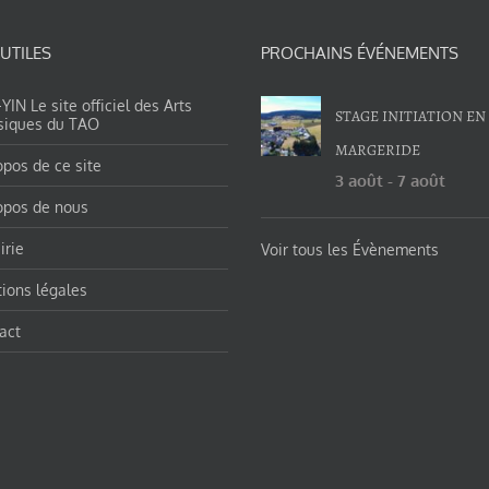
 UTILES
PROCHAINS ÉVÉNEMENTS
IN Le site officiel des Arts
STAGE INITIATION EN
siques du TAO
MARGERIDE
opos de ce site
3 août
-
7 août
opos de nous
irie
Voir tous les Évènements
ions légales
act