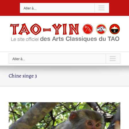
Passer
Aller à...
au
contenu
Aller à...
Chine singe 3