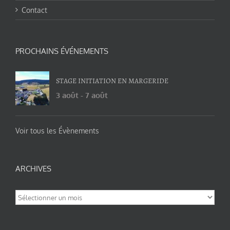
Contact
PROCHAINS ÉVÉNEMENTS
STAGE INITIATION EN MARGERIDE
3 août
-
7 août
Voir tous les Évènements
ARCHIVES
Archives