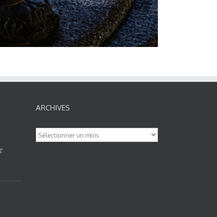
ARCHIVES
Archives
T