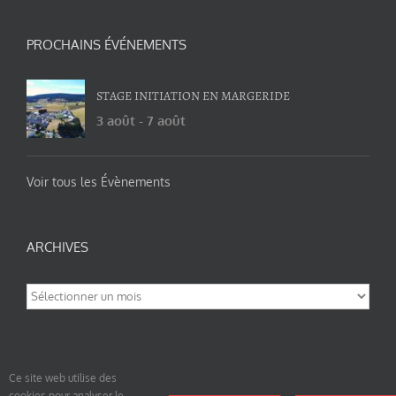
PROCHAINS ÉVÉNEMENTS
STAGE INITIATION EN MARGERIDE
3 août
-
7 août
Voir tous les Évènements
ARCHIVES
Archives
Ce site web utilise des
cookies pour analyser le