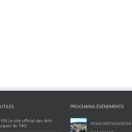
 UTILES
PROCHAINS ÉVÉNEMENTS
IN Le site officiel des Arts
STAGE INITIATION EN
siques du TAO