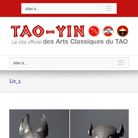
Passer
Aller à...
au
contenu
Aller à...
Liv_2