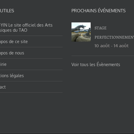
 UTILES
PROCHAINS ÉVÉNEMENTS
IN Le site officiel des Arts
STAGE
siques du TAO
PERFECTIONNEMEN
opos de ce site
10 août
-
14 août
opos de nous
irie
Voir tous les Évènements
ions légales
act