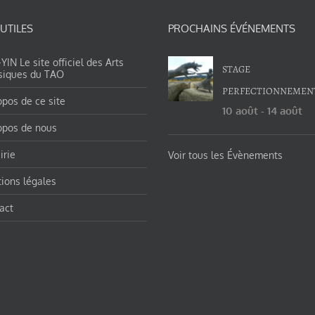
 UTILES
PROCHAINS ÉVÉNEMENTS
IN Le site officiel des Arts
STAGE
siques du TAO
PERFECTIONNEMEN
opos de ce site
10 août
-
14 août
opos de nous
irie
Voir tous les Évènements
ions légales
act