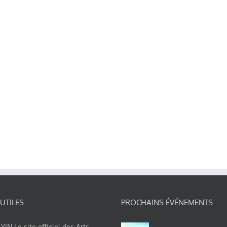
 UTILES
PROCHAINS ÉVÉNEMENTS
IN Le site officiel des Arts