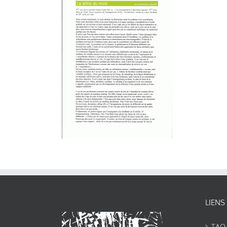
LIENS
TAO-Y