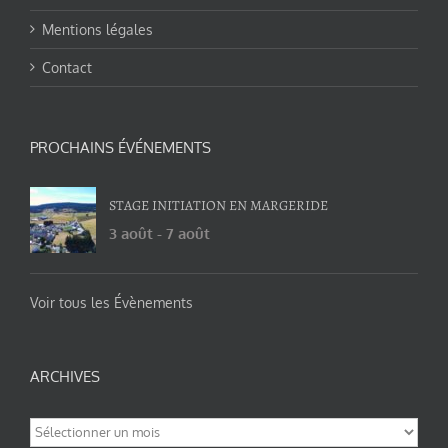
Mentions légales
Contact
PROCHAINS ÉVÉNEMENTS
STAGE INITIATION EN MARGERIDE
3 août
-
7 août
Voir tous les Évènements
ARCHIVES
Archives