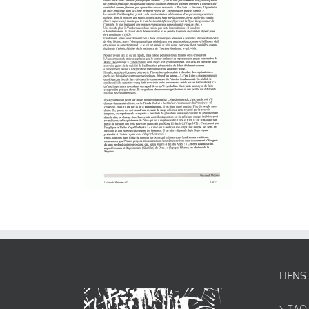
LIENS
TAO-Y