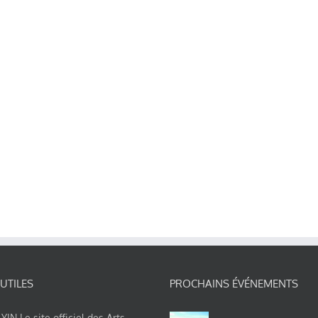
 UTILES
PROCHAINS ÉVÉNEMENTS
IN Le site officiel des Arts