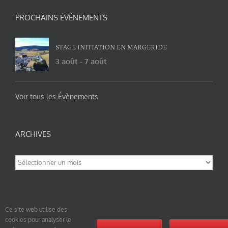
PROCHAINS ÉVÉNEMENTS
STAGE INITIATION EN MARGERIDE
3 août
-
7 août
Voir tous les Évènements
ARCHIVES
Archives
Ce site web utilise des
cookies pour analyser le