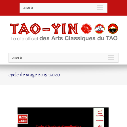
Passer
Aller à...
au
contenu
Aller à...
cycle de stage 2019-2020