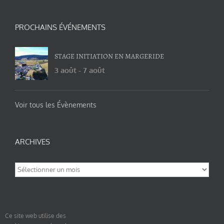
PROCHAINS ÉVÉNEMENTS
STAGE INITIATION EN MARGERIDE
3 août
-
7 août
Voir tous les Évènements
ARCHIVES
Archives
Ce site web utilise des