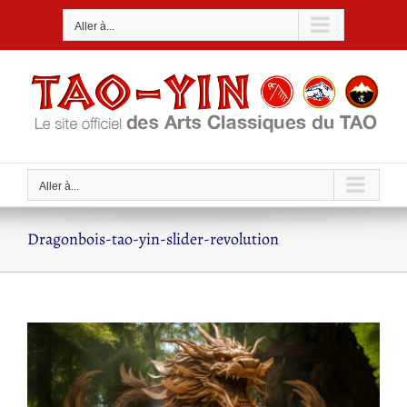
Passer
Aller à...
au
contenu
Aller à...
Dragonbois-tao-yin-slider-revolution