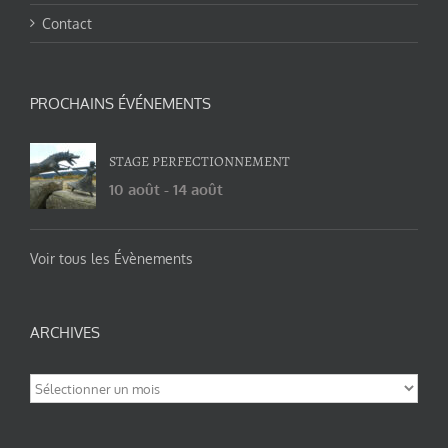
Contact
PROCHAINS ÉVÉNEMENTS
STAGE PERFECTIONNEMENT
10 août
-
14 août
Voir tous les Évènements
ARCHIVES
Archives