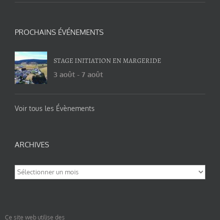
PROCHAINS ÉVÉNEMENTS
STAGE INITIATION EN MARGERIDE
3 août
-
7 août
Voir tous les Évènements
ARCHIVES
Archives
Ce site web utilise des