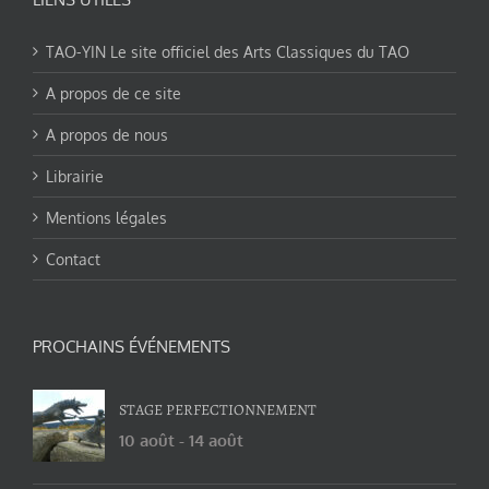
TAO-YIN Le site officiel des Arts Classiques du TAO
A propos de ce site
A propos de nous
Librairie
Mentions légales
Contact
PROCHAINS ÉVÉNEMENTS
STAGE PERFECTIONNEMENT
10 août
-
14 août