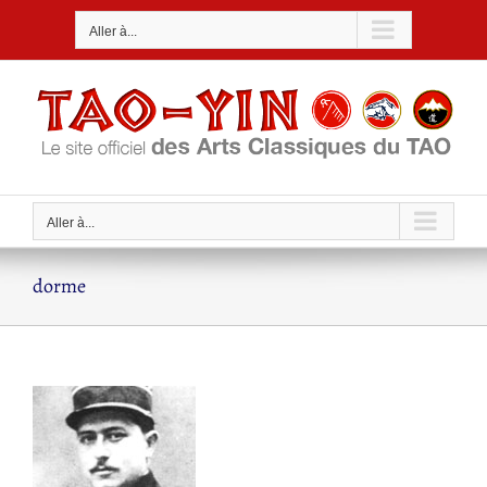
Passer
Aller à...
au
contenu
Aller à...
dorme