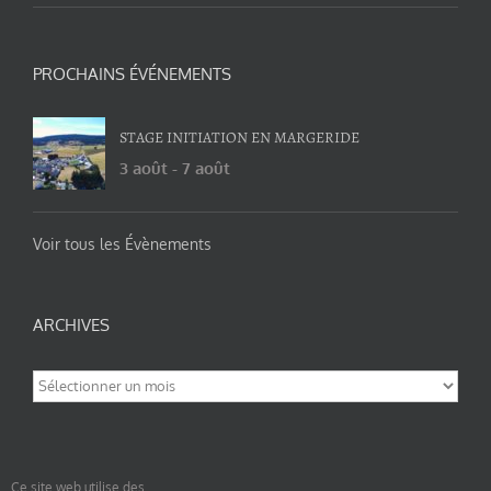
PROCHAINS ÉVÉNEMENTS
STAGE INITIATION EN MARGERIDE
3 août
-
7 août
Voir tous les Évènements
ARCHIVES
Archives
Ce site web utilise des