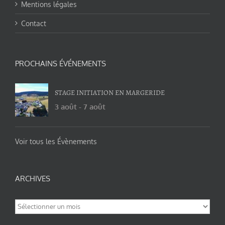
Mentions légales
Contact
PROCHAINS ÉVÉNEMENTS
STAGE INITIATION EN MARGERIDE
3 août
-
7 août
Voir tous les Évènements
ARCHIVES
Archives