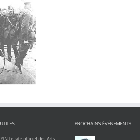
 UTILES
PROCHAINS ÉVÉNEMENTS
IN Le site officiel des Arts