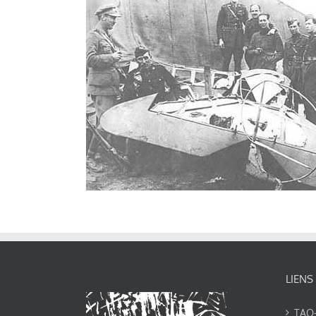
LIENS
TAO-Y