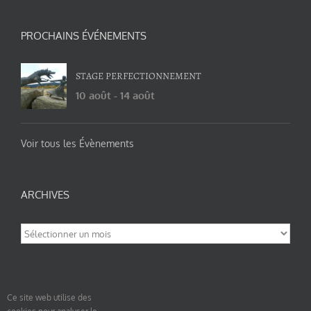
PROCHAINS ÉVÉNEMENTS
STAGE PERFECTIONNEMENT
10 août
-
14 août
Voir tous les Évènements
ARCHIVES
Archives
Ce site web utilise des