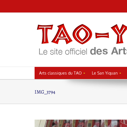
Passer
au
contenu
Arts classiques du TAO
Le San Yiquan
IMG_3794