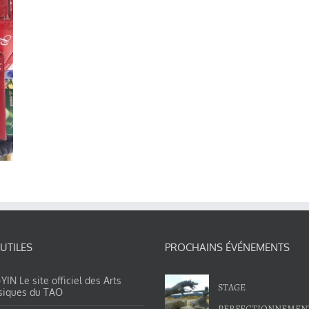
 UTILES
PROCHAINS ÉVÉNEMENTS
IN Le site officiel des Arts
STAGE
siques du TAO
PERFECTIONNEMEN