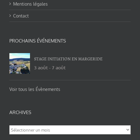
Mentions légales
Contact
PROCHAINS ÉVÉNEMENTS
STAGE INITIATION EN MARGERIDE
3 août
-
7 août
Voir tous les Évènements
ARCHIVES
Archives