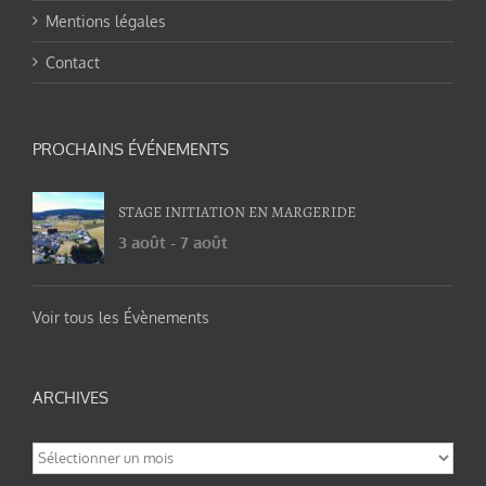
Mentions légales
Contact
PROCHAINS ÉVÉNEMENTS
STAGE INITIATION EN MARGERIDE
3 août
-
7 août
Voir tous les Évènements
ARCHIVES
Archives