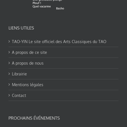
LIENS UTILES
TAO-YIN Le site officiel des Arts Classiques du TAO
A propos de ce site
A propos de nous
Librairie
Mentions légales
Contact
PROCHAINS ÉVÉNEMENTS