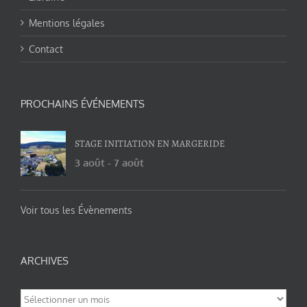
Mentions légales
Contact
PROCHAINS ÉVÉNEMENTS
STAGE INITIATION EN MARGERIDE
3 août
-
7 août
Voir tous les Évènements
ARCHIVES
Archives