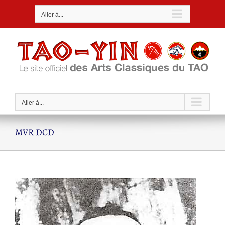
Passer
Aller à...
au
contenu
Aller à...
MVR DCD