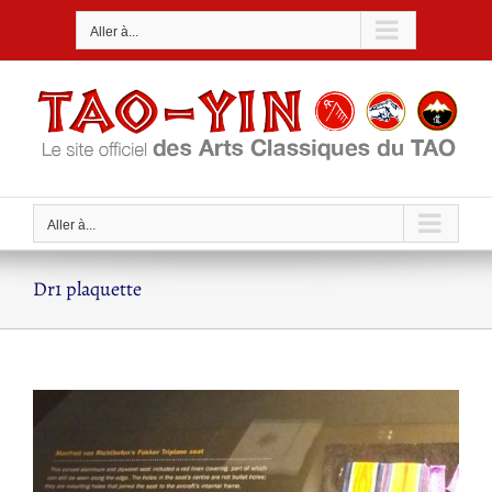
Passer
Aller à...
au
contenu
Aller à...
Dr1 plaquette