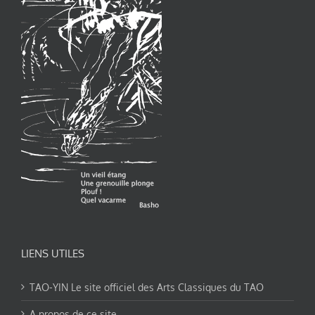
LIENS UTILES
TAO-YIN Le site officiel des Arts Classiques du TAO
A propos de ce site