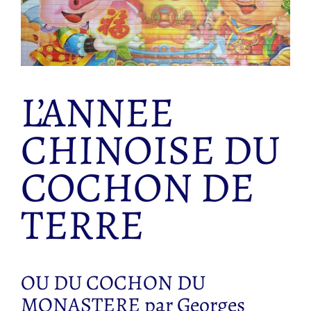
L’ANNEE
CHINOISE DU
COCHON DE
TERRE
OU DU COCHON DU
MONASTERE par Georges