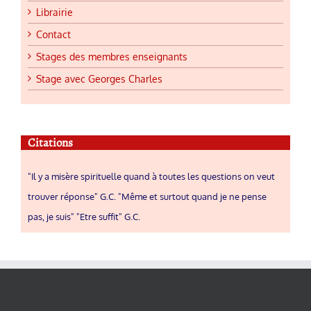
Librairie
Contact
Stages des membres enseignants
Stage avec Georges Charles
Citations
"Il y a misère spirituelle quand à toutes les questions on veut
trouver réponse" G.C. "Même et surtout quand je ne pense
pas, je suis" "Etre suffit" G.C.