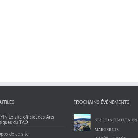
 UTILES
PROCHAINS ÉVÉNEMENTS
IN Le site officiel des Arts
STAGE INITIATION EN
siques du TAO
MARGERIDE
opos de ce site