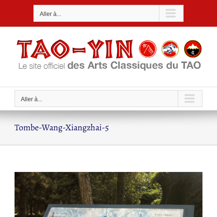
Passer
Aller à...
au
contenu
Aller à...
Tombe-Wang-Xiangzhai-5