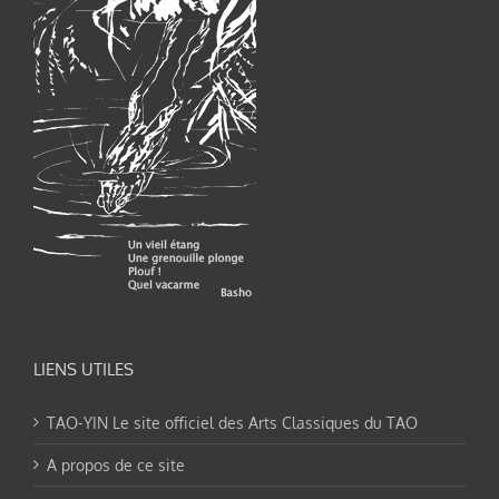
LIENS UTILES
TAO-YIN Le site officiel des Arts Classiques du TAO
A propos de ce site