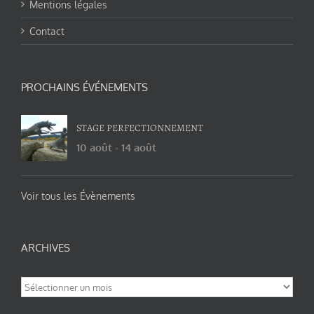
Mentions légales
Contact
PROCHAINS ÉVÉNEMENTS
STAGE PERFECTIONNEMENT
10 août
-
14 août
Voir tous les Évènements
ARCHIVES
Archives