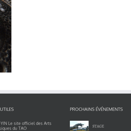
 UTILES
PROCHAINS ÉVÉNEMENTS
IN Le site officiel des Arts
STAGE
siques du TAO