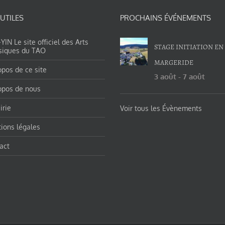
 UTILES
PROCHAINS ÉVÉNEMENTS
IN Le site officiel des Arts
STAGE INITIATION EN
siques du TAO
MARGERIDE
opos de ce site
3 août
-
7 août
opos de nous
irie
Voir tous les Évènements
ions légales
act