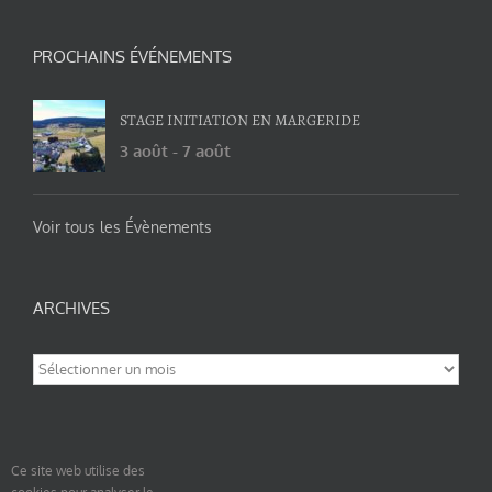
PROCHAINS ÉVÉNEMENTS
STAGE INITIATION EN MARGERIDE
3 août
-
7 août
Voir tous les Évènements
ARCHIVES
Archives
Ce site web utilise des